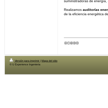
suministradoras de energía, 
Realizamos
auditorías ener
de la eficiencia energética de
Versión para imprimir
|
Mapa del sitio
© U Experience Ingenieria